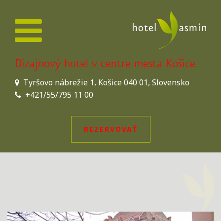
Dizajnový hotel v centre mesta Košice
Tyršovo nábrežie 1, Košice 040 01, Slovensko
+421/55/795 11 00
REZERVOVAŤ