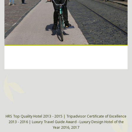
Walk down the city and you will experience unique, vibrant,
majestic and authentic Košice.
ZISTIŤ VIAC
HRS Top Quality Hotel 2013 - 2015 | Tripadvisor Certificate of Excellence
2013 - 2016 | Luxury Travel Guide Award - Luxury Design Hotel of the
Year 2016, 2017