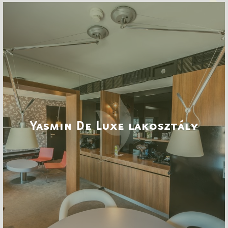
Yasmin De Luxe lakosztály