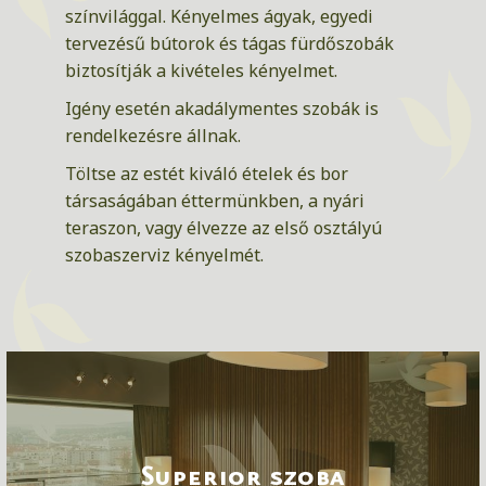
színvilággal. Kényelmes ágyak, egyedi
tervezésű bútorok és tágas fürdőszobák
biztosítják a kivételes kényelmet.
Igény esetén akadálymentes szobák is
rendelkezésre állnak.
Töltse az estét kiváló ételek és bor
társaságában éttermünkben, a nyári
teraszon, vagy élvezze az első osztályú
szobaszerviz kényelmét.
Superior szoba