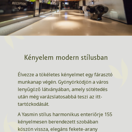
Kényelem modern stílusban
Élvezze a tökéletes kényelmet egy fárasztó
munkanap végén. Gyönyörködjön a város
lenyűgöző látványában, amely sötétedés
után még varázslatosabbá teszi az itt-
tartózkodását.
A Yasmin stílus harmonikus enteriőrje 155
kényelmesen berendezett szobában
köszön vissza, elegáns fekete-arany