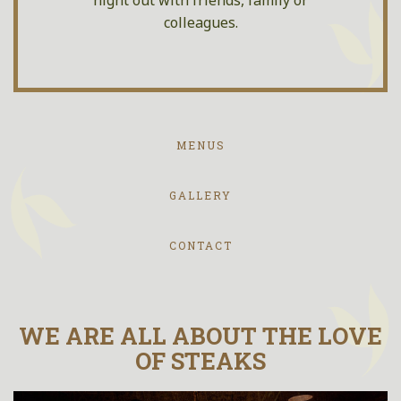
night out with friends, family or
colleagues.
MENUS
GALLERY
CONTACT
WE ARE ALL ABOUT THE LOVE
OF STEAKS