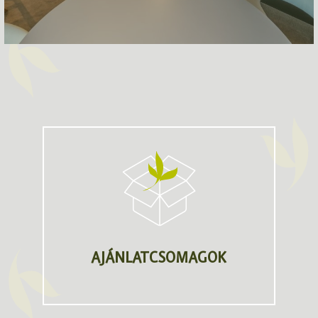
AJÁNLATCSOMAGOK