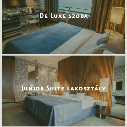
De Luxe szoba
Junior Suite lakosztály