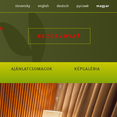
slovensky
english
deutsch
русский
magyar
e
REZERVOVAŤ
AJÁNLATCSOMAGOK
KÉPGALÉRIA