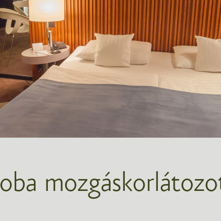
zoba mozgáskorlátozo