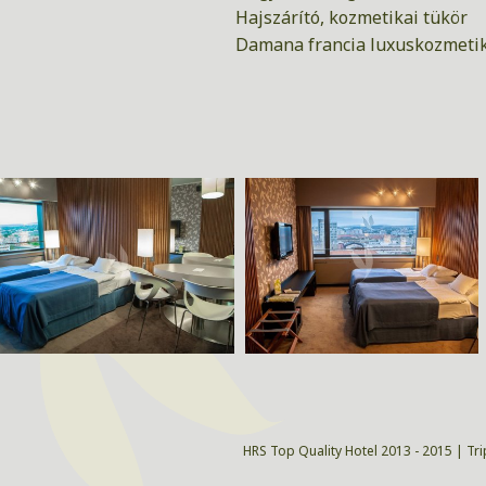
Hajszárító, kozmetikai tükör
Damana francia luxuskozmet
HRS Top Quality Hotel 2013 - 2015 | Tri