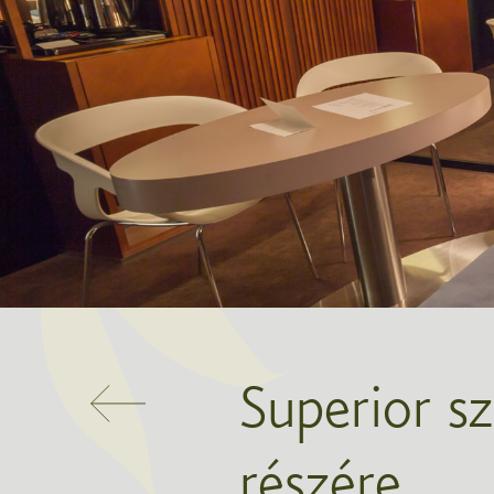
Superior s
részére