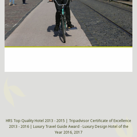
Walk down the city and you will experience unique, vibrant,
majestic and authentic Košice.
ZISTIŤ VIAC
HRS Top Quality Hotel 2013 - 2015 | Tripadvisor Certificate of Excellence
2013 - 2016 | Luxury Travel Guide Award - Luxury Design Hotel of the
Year 2016, 2017