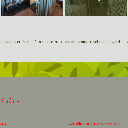
padvisor Certificate of Excellence 2013 - 2016 | Luxury Travel Guide Award - Lu
 Košice
NKA
Aktuálne počasie v Košiciach