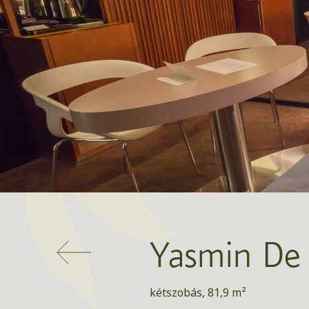
Yasmin De 
kétszobás, 81,9 m²