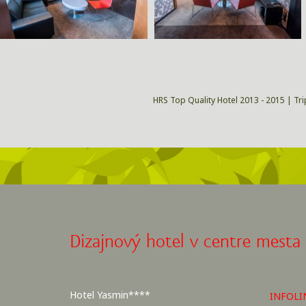
HRS Top Quality Hotel 2013 - 2015 | Tri
Dizajnový hotel v centre mesta
Hotel Yasmin****
INFOLI