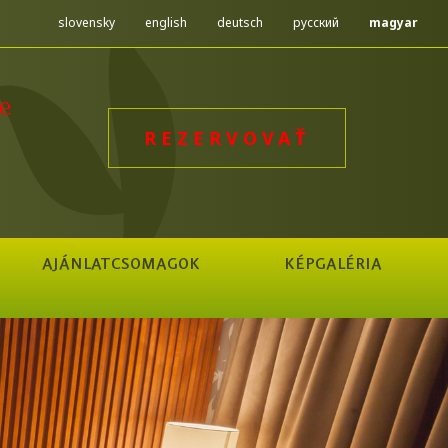
slovensky
english
deutsch
русский
magyar
e
REZERVOVAŤ
AJÁNLATCSOMAGOK
KÉPGALÉRIA