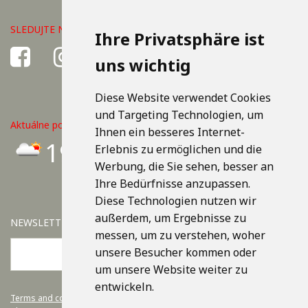
SLEDUJTE NÁS
Ihre Privatsphäre ist
uns wichtig
Diese Website verwendet Cookies
und Targeting Technologien, um
Aktuálne počasie v Košiciach
Ihnen ein besseres Internet-
19°C
Erlebnis zu ermöglichen und die
Werbung, die Sie sehen, besser an
Ihre Bedürfnisse anzupassen.
Diese Technologien nutzen wir
außerdem, um Ergebnisse zu
NEWSLETTER
messen, um zu verstehen, woher
unsere Besucher kommen oder
OK
um unsere Website weiter zu
entwickeln.
Terms and conditions.