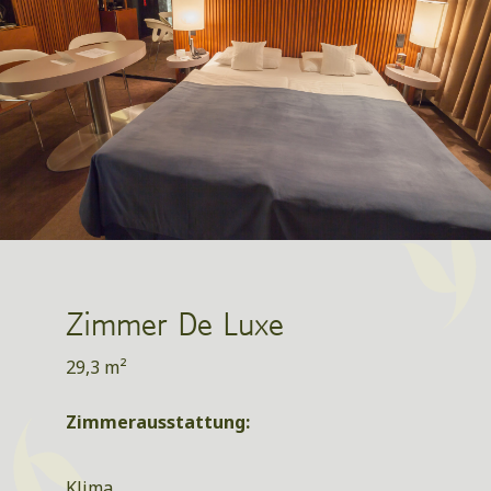
Zimmer De Luxe
29,3 m²
Zimmerausstattung:
Klima