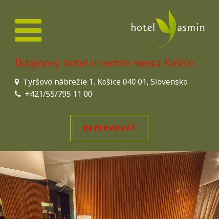
Dizajnový hotel v centre mesta Košice
Tyršovo nábrežie 1, Košice 040 01, Slovensko
+421/55/795 11 00
REZERVOVAŤ