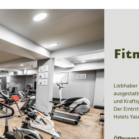
Fit
Liebhaber
ausgestatt
und Krafts
Der Eintrit
Hotels Yas
Öffnungsz