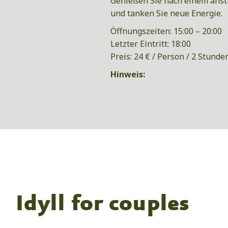
Genießen Sie nach einem anst
und tanken Sie neue Energie.
Öffnungszeiten: 15:00 – 20:00
Letzter Eintritt: 18:00
Preis: 24 € / Person / 2 Stunde
Hinweis:
Idyll for couples