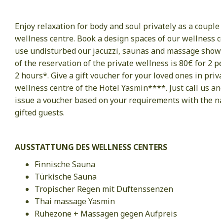
Enjoy relaxation for body and soul privately as a couple
wellness centre. Book a design spaces of our wellness 
use undisturbed our jacuzzi, saunas and massage showe
of the reservation of the private wellness is 80€ for 2 p
2 hours*. Give a gift voucher for your loved ones in priv
wellness centre of the Hotel Yasmin****. Just call us an
issue a voucher based on your requirements with the n
gifted guests.
AUSSTATTUNG DES WELLNESS CENTERS
Finnische Sauna
Türkische Sauna
Tropischer Regen mit Duftenssenzen
Thai massage Yasmin
Ruhezone + Massagen gegen Aufpreis