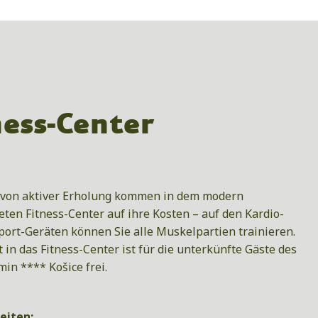
ness-Center
 von aktiver Erholung kommen in dem modern
eten Fitness-Center auf ihre Kosten – auf den Kardio-
port-Geräten können Sie alle Muskelpartien trainieren.
t in das Fitness-Center ist für die unterkünfte Gäste des
min **** Košice frei.
eiten: