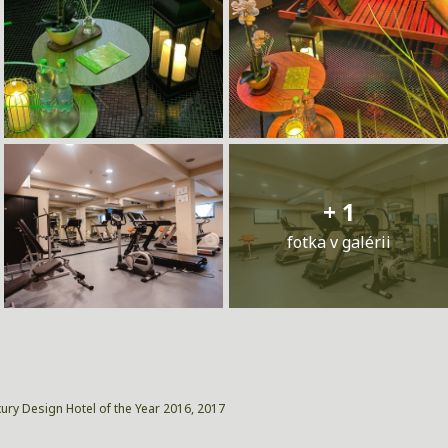
+ 1
fotka v galérii
xury Design Hotel of the Year 2016, 2017