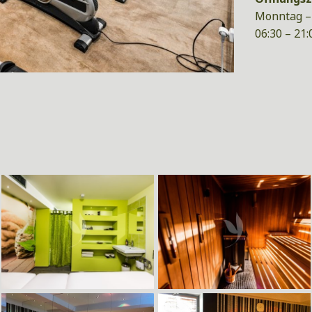
Monntag –
06:30 – 21