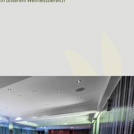
 in unserem Wellnessbereich