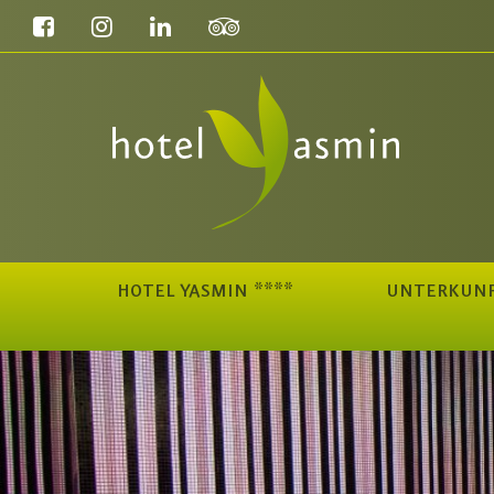
HOTEL YASMIN ****
UNTERKUN