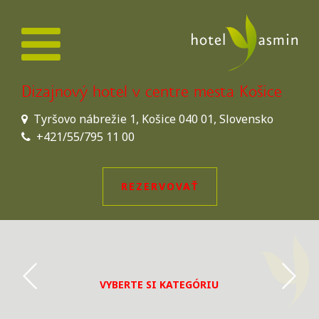
Dizajnový hotel v centre mesta Košice
Tyršovo nábrežie 1, Košice 040 01, Slovensko
+421/55/795 11 00
REZERVOVAŤ
VYBERTE SI KATEGÓRIU