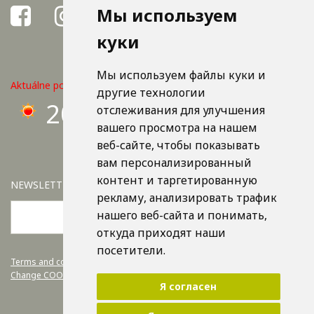
Мы используем
куки
Мы используем файлы куки и
Aktuálne počasie v Košiciach
другие технологии
20°C
отслеживания для улучшения
вашего просмотра на нашем
веб-сайте, чтобы показывать
вам персонализированный
контент и таргетированную
NEWSLETTER
рекламу, анализировать трафик
нашего веб-сайта и понимать,
OK
откуда приходят наши
посетители.
Terms and conditions.
Change COOKIE settings
Я согласен