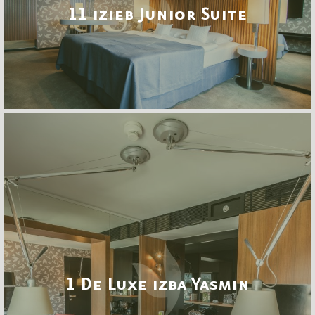
11 izieb Junior Suite
1 De Luxe izba Yasmin