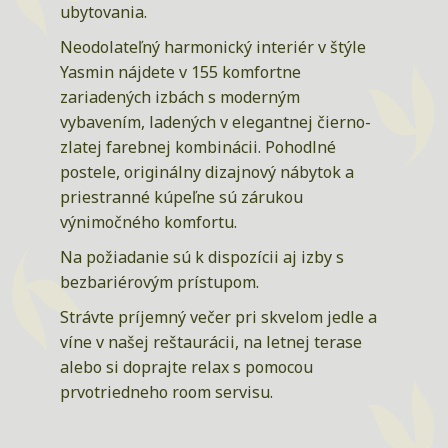
ubytovania.
Neodolateľný harmonický interiér v štýle
Yasmin nájdete v 155 komfortne
zariadených izbách s moderným
vybavením, ladených v elegantnej čierno-
zlatej farebnej kombinácii. Pohodlné
postele, originálny dizajnový nábytok a
priestranné kúpeľne sú zárukou
výnimočného komfortu.
Na požiadanie sú k dispozícii aj izby s
bezbariérovým prístupom.
Strávte príjemný večer pri skvelom jedle a
víne v našej reštaurácii, na letnej terase
alebo si doprajte relax s pomocou
prvotriedneho room servisu.