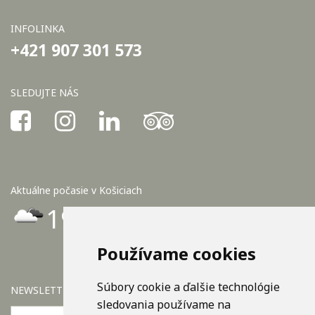
INFOLINKA
+421 907 301 573
SLEDUJTE NÁS
Aktuálne počasie v Košiciach
19°C
Používame cookies
Súbory cookie a ďalšie technológie
NEWSLETTER
sledovania používame na