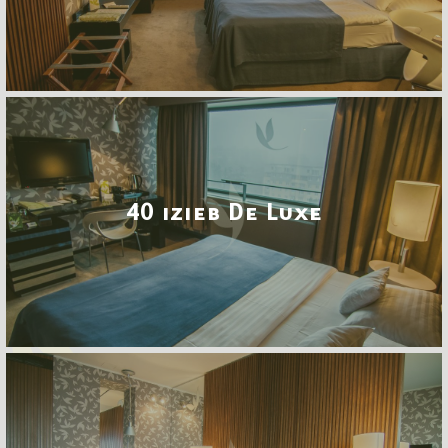
40 izieb De Luxe