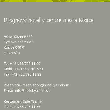
Dizajnový hotel v centre mesta Košice
Hotel Yasmin****
Tyršovo nábrežie 1
Košice 040 01
Slovensko
Tel: +421/55/795 11 00
Mobil: +421 907 301 573
Fax: +421/55/795 12 22
Rezervácie:
reservation@hotel-yasmin.sk
E-mail:
info@hotel-yasmin.sk
Restaurant Café Yasmin
Tel: +421/55/795 11 65