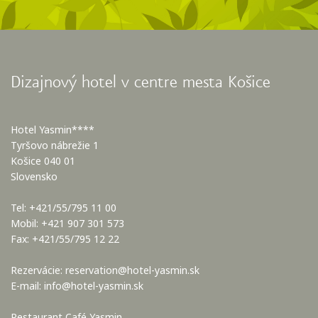
Dizajnový hotel v centre mesta Košice
Hotel Yasmin****
Tyršovo nábrežie 1
Košice 040 01
Slovensko
Tel: +421/55/795 11 00
Mobil: +421 907 301 573
Fax: +421/55/795 12 22
Rezervácie:
reservation@hotel-yasmin.sk
E-mail:
info@hotel-yasmin.sk
Restaurant Café Yasmin