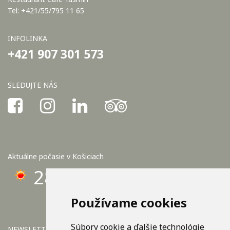
Tel: +421/55/795 11 65
INFOLINKA
+421 907 301 573
SLEDUJTE NÁS
Aktuálne počasie v Košiciach
28°C
Používame cookies
Súbory cookie a ďalšie technológie
NEWSLETTER