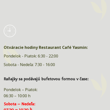
Otváracie hodiny Restaurant Café Yasmin:
Pondelok - Piatok: 6:30 - 22:00
Sobota - Nedeľa: 7:30 - 16:00
Raňajky sa podávajú bufetovou formou v čase:
Pondelok – Piatok:
06:30 – 10:00 h
Sobota – Nedeľa:
07:30 – 10:30 h