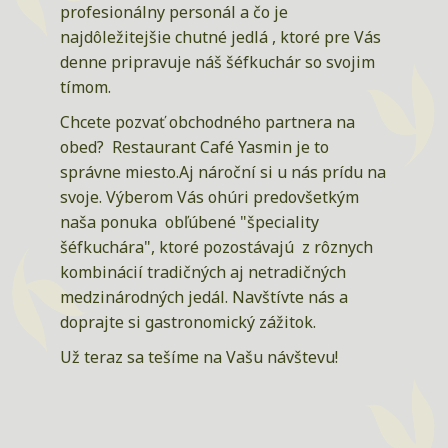
profesionálny personál a čo je
najdôležitejšie chutné jedlá , ktoré pre Vás
denne pripravuje náš šéfkuchár so svojim
tímom.
Chcete pozvať obchodného partnera na
obed? Restaurant Café Yasmin je to
správne miesto.Aj nároční si u nás prídu na
svoje. Výberom Vás ohúri predovšetkým
naša ponuka obľúbené "špeciality
šéfkuchára", ktoré pozostávajú z rôznych
kombinácií tradičných aj netradičných
medzinárodných jedál. Navštívte nás a
doprajte si gastronomický zážitok.
Už teraz sa tešíme na Vašu návštevu!