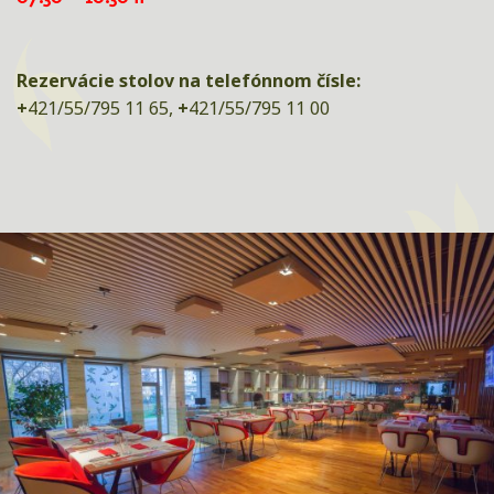
Rezervácie stolov na telefónnom čísle:
+
421/55/795 11 65,
+
421/55/795 11 00