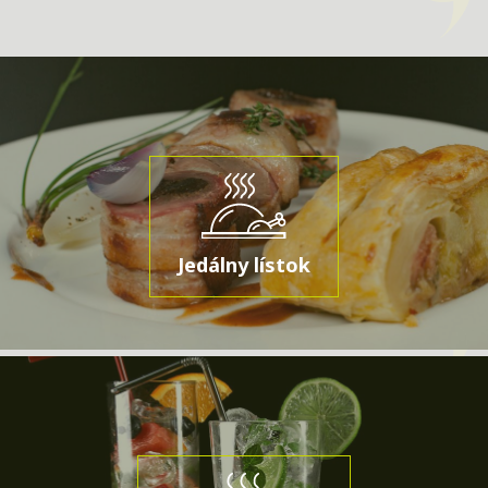
Jedálny lístok