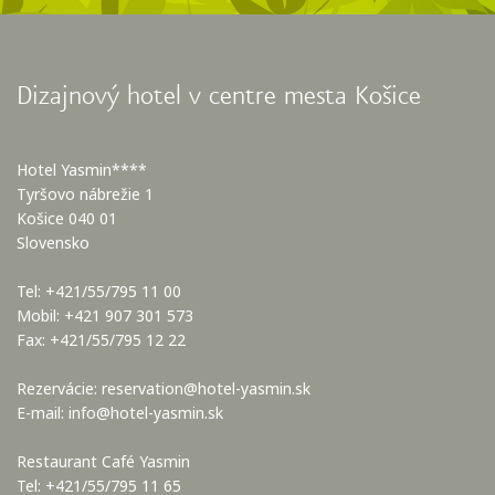
Dizajnový hotel v centre mesta Košice
Hotel Yasmin****
Tyršovo nábrežie 1
Košice 040 01
Slovensko
Tel: +421/55/795 11 00
Mobil: +421 907 301 573
Fax: +421/55/795 12 22
Rezervácie:
reservation@hotel-yasmin.sk
E-mail:
info@hotel-yasmin.sk
Restaurant Café Yasmin
Tel: +421/55/795 11 65