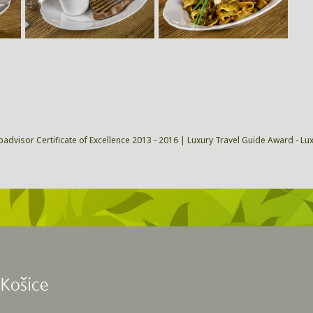
padvisor Certificate of Excellence 2013 - 2016 | Luxury Travel Guide Award - Lu
 Košice