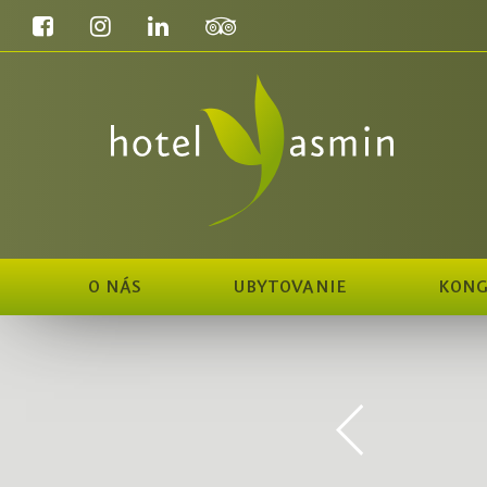
O NÁS
UBYTOVANIE
KONG