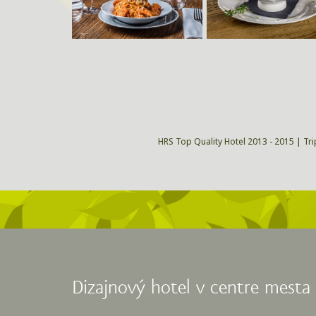
HRS Top Quality Hotel 2013 - 2015 | Tri
Dizajnový hotel v centre mesta