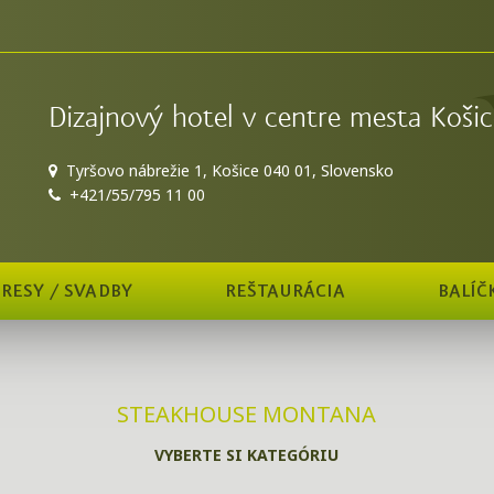
Dizajnový hotel v centre mesta Košic
Tyršovo nábrežie 1, Košice 040 01, Slovensko
+421/55/795 11 00
RESY / SVADBY
REŠTAURÁCIA
BALÍČ
STEAKHOUSE MONTANA
VYBERTE SI KATEGÓRIU