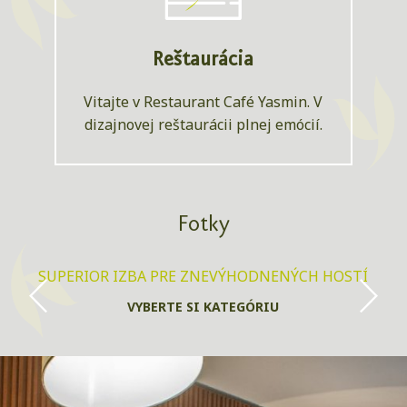
Reštaurácia
Vitajte v Restaurant Café Yasmin. V
dizajnovej reštaurácii plnej emócií.
Fotky
SUPERIOR IZBA PRE ZNEVÝHODNENÝCH HOSTÍ
VYBERTE SI KATEGÓRIU
IZBA SUPERIOR
SUPERIOR IZBA PRE ZNEVÝHODNENÝCH HOSTÍ