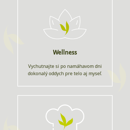
Wellness
Vychutnajte si po namáhavom dni
dokonalý oddych pre telo aj myseľ.