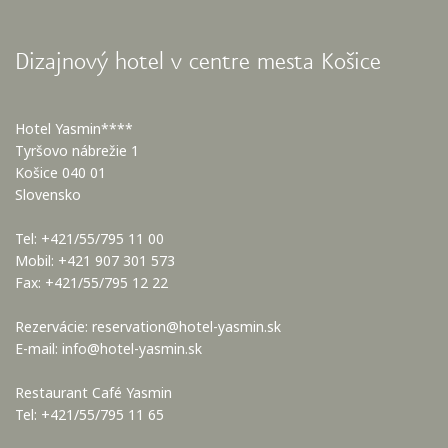
Dizajnový hotel v centre mesta Košice
Hotel Yasmin****
Tyršovo nábrežie 1
Košice 040 01
Slovensko
Tel: +421/55/795 11 00
Mobil: +421 907 301 573
Fax: +421/55/795 12 22
Rezervácie:
reservation@hotel-yasmin.sk
E-mail:
info@hotel-yasmin.sk
Restaurant Café Yasmin
Tel: +421/55/795 11 65