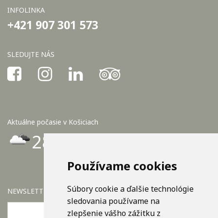
INFOLINKA
+421 907 301 573
SLEDUJTE NÁS
Aktuálne počasie v Košiciach
28°C
Používame cookies
Súbory cookie a ďalšie technológie
NEWSLETTER
sledovania používame na
zlepšenie vášho zážitku z
OK