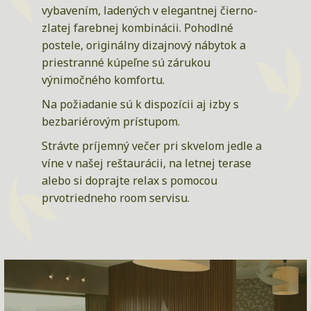
vybavením, ladených v elegantnej čierno-
zlatej farebnej kombinácii. Pohodlné
postele, originálny dizajnový nábytok a
priestranné kúpeľne sú zárukou
výnimočného komfortu.
Na požiadanie sú k dispozícii aj izby s
bezbariérovým prístupom.
Strávte príjemný večer pri skvelom jedle a
víne v našej reštaurácii, na letnej terase
alebo si doprajte relax s pomocou
prvotriedneho room servisu.