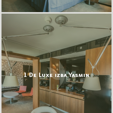
1 De Luxe izba Yasmin