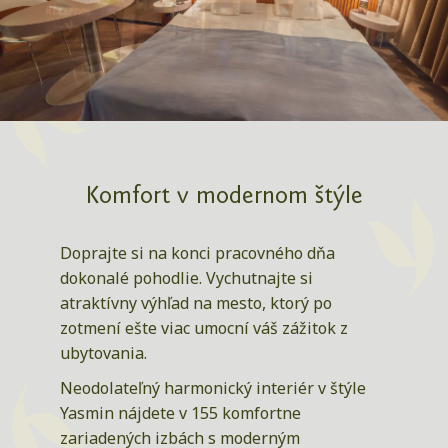
Komfort v modernom štýle
Doprajte si na konci pracovného dňa
dokonalé pohodlie. Vychutnajte si
atraktívny výhľad na mesto, ktorý po
zotmení ešte viac umocní váš zážitok z
ubytovania.
Neodolateľný harmonický interiér v štýle
Yasmin nájdete v 155 komfortne
zariadených izbách s moderným