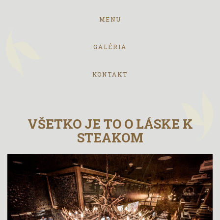
MENU
GALÉRIA
KONTAKT
VŠETKO JE TO O LÁSKE K
STEAKOM