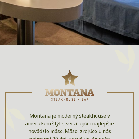
Montana je moderný steakhouse v
americkom štýle, servírujúci najlepšie
hovädzie mäso. Mäso, zrejúce u nás