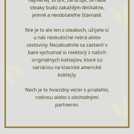
najmenej 30 dní, zaručuje, že naše
steaky budú zakaždým delikátne,
jemné a neodolateľne šťavnaté.
Nie je to ale len o steakoch, užijete si
u nás neskutočné rebrá alebo
cestoviny. Nezabudnite sa zastaviť v
bare vychutnať si niektorý z našich
originálnych koktejlov, ktoré sú
variáciou na klasické americké
koktejly.
Nech je to hviezdny večer s priateľmi,
rodinou alebo s obchodnými
partnermi.