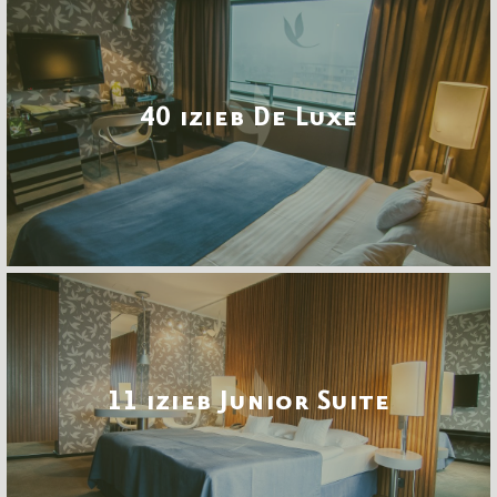
40 izieb De Luxe
11 izieb Junior Suite