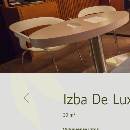
Izba De Lu
30 m²
Vybavenie izby: