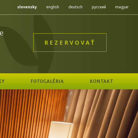
slovensky
english
deutsch
русский
magyar
e
REZERVOVAŤ
KY
FOTOGALÉRIA
KONTAKT