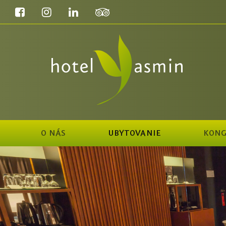
O NÁS
UBYTOVANIE
KONG