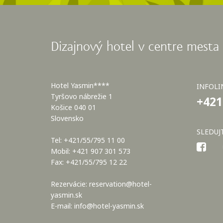
Dizajnový hotel v centre mesta
Hotel Yasmin****
INFOLI
Tyršovo nábrežie 1
+421
Košice 040 01
Slovensko
SLEDUJ
Tel: +421/55/795 11 00
Mobil: +421 907 301 573
Fax: +421/55/795 12 22
Rezervácie:
reservation@hotel-
yasmin.sk
E-mail:
info@hotel-yasmin.sk