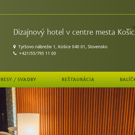
Dizajnový hotel v centre mesta Košic
Tyršovo nábrežie 1, Košice 040 01, Slovensko
+421/55/795 11 00
RESY / SVADBY
REŠTAURÁCIA
BALÍČ