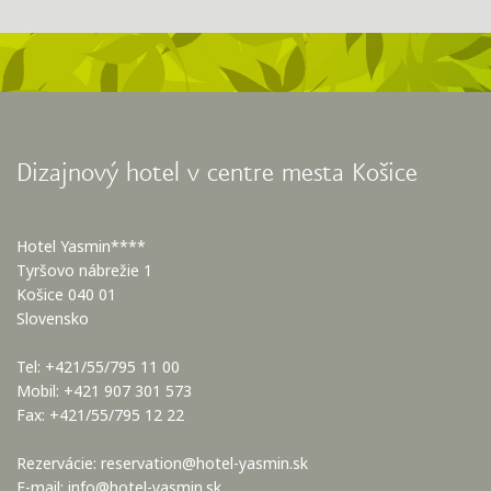
Dizajnový hotel v centre mesta Košice
Hotel Yasmin****
Tyršovo nábrežie 1
Košice 040 01
Slovensko
Tel: +421/55/795 11 00
Mobil: +421 907 301 573
Fax: +421/55/795 12 22
Rezervácie:
reservation@hotel-yasmin.sk
E-mail:
info@hotel-yasmin.sk