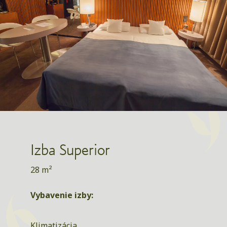
Izba Superior
28 m²
Vybavenie izby:
Klimatizácia