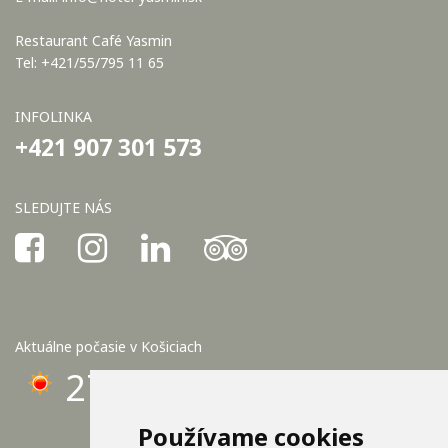
Restaurant Café Yasmin
Tel: +421/55/795 11 65
INFOLINKA
+421 907 301 573
SLEDUJTE NÁS
Aktuálne počasie v Košiciach
27°C
Používame cookies