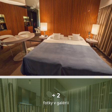
+ 2
fotky v galérii