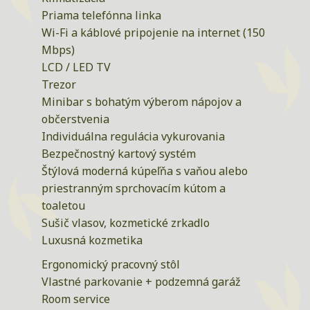
Priama telefónna linka
Wi-Fi a káblové pripojenie na internet (150
Mbps)
LCD / LED TV
Trezor
Minibar s bohatým výberom nápojov a
občerstvenia
Individuálna regulácia vykurovania
Bezpečnostný kartový systém
Štýlová moderná kúpeľňa s vaňou alebo
priestranným sprchovacím kútom a
toaletou
Sušič vlasov, kozmetické zrkadlo
Luxusná kozmetika
Ergonomický pracovný stôl
Vlastné parkovanie + podzemná garáž
Room service