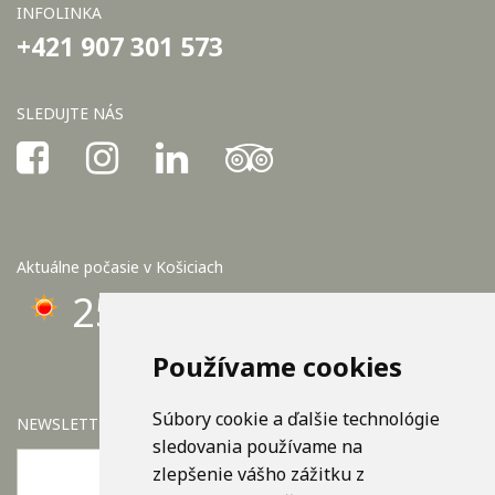
INFOLINKA
+421 907 301 573
SLEDUJTE NÁS
Aktuálne počasie v Košiciach
25°C
Používame cookies
Súbory cookie a ďalšie technológie
NEWSLETTER
sledovania používame na
zlepšenie vášho zážitku z
OK