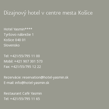
Dizajnový hotel v centre mesta Košice
Hotel Yasmin****
Tyršovo nábrežie 1
Košice 040 01
Slovensko
Tel: +421/55/795 11 00
Mobil: +421 907 301 573
Fax: +421/55/795 12 22
Rezervácie:
reservation@hotel-yasmin.sk
E-mail:
info@hotel-yasmin.sk
Restaurant Café Yasmin
Tel: +421/55/795 11 65