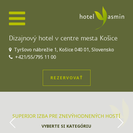
Dizajnový hotel v centre mesta Košice
Tyršovo nábrežie 1, Košice 040 01, Slovensko
+421/55/795 11 00
REZERVOVAŤ
SUPERIOR IZBA PRE ZNEVÝHODNENÝCH HOSTÍ
VYBERTE SI KATEGÓRIU