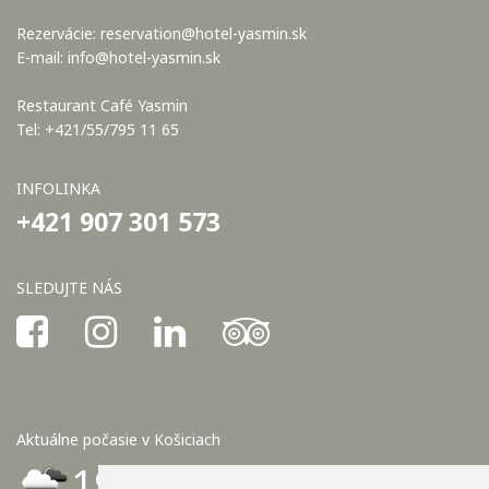
Rezervácie:
reservation@hotel-yasmin.sk
E-mail:
info@hotel-yasmin.sk
Restaurant Café Yasmin
Tel: +421/55/795 11 65
INFOLINKA
+421 907 301 573
SLEDUJTE NÁS
Aktuálne počasie v Košiciach
19°C