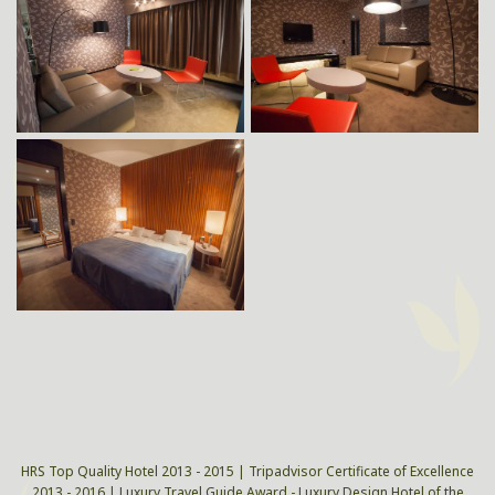
HRS Top Quality Hotel 2013 - 2015 | Tripadvisor Certificate of Excellence
2013 - 2016 | Luxury Travel Guide Award - Luxury Design Hotel of the