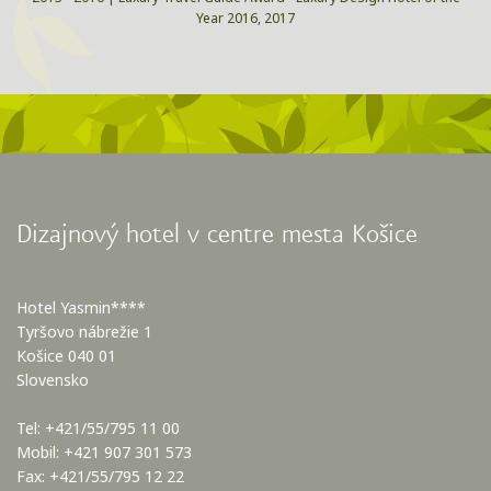
Year 2016, 2017
Dizajnový hotel v centre mesta Košice
Hotel Yasmin****
Tyršovo nábrežie 1
Košice 040 01
Slovensko
Tel: +421/55/795 11 00
Mobil: +421 907 301 573
Fax: +421/55/795 12 22