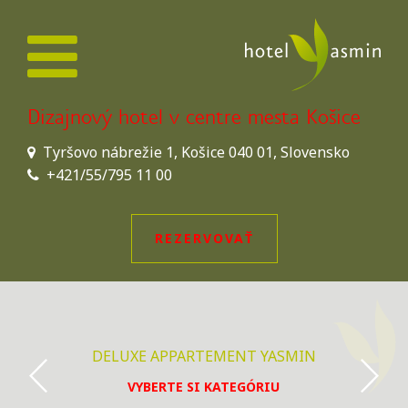
Dizajnový hotel v centre mesta Košice
Tyršovo nábrežie 1, Košice 040 01, Slovensko
+421/55/795 11 00
REZERVOVAŤ
DELUXE APPARTEMENT YASMIN
VYBERTE SI KATEGÓRIU