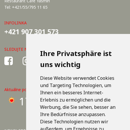
Restaurant Café Yasmin
Tel: +421/55/795 11 65
INFOLINKA
+421 907 301 573
SLEDUJTE NÁS
Ihre Privatsphäre ist
uns wichtig
Diese Website verwendet Cookies
und Targeting Technologien, um
Aktuálne počasie v Košiciach
Ihnen ein besseres Internet-
17°C
Erlebnis zu ermöglichen und die
Werbung, die Sie sehen, besser an
Ihre Bedürfnisse anzupassen.
Diese Technologien nutzen wir
außerdem, um Ergebnisse zu