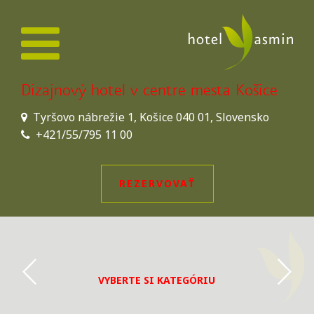
Dizajnový hotel v centre mesta Košice
Tyršovo nábrežie 1, Košice 040 01, Slovensko
+421/55/795 11 00
REZERVOVAŤ
VYBERTE SI KATEGÓRIU