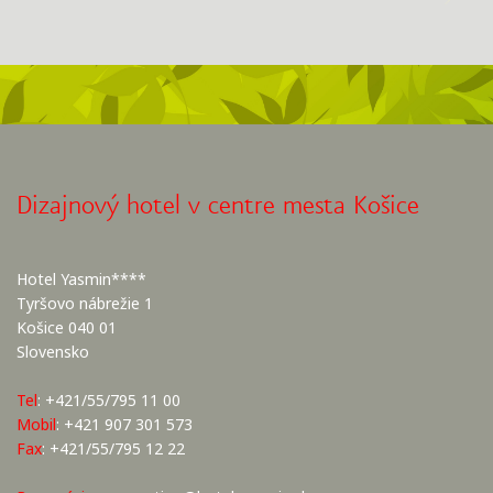
Dizajnový hotel v centre mesta Košice
Hotel Yasmin****
Tyršovo nábrežie 1
Košice 040 01
Slovensko
Tel
: +421/55/795 11 00
Mobil
: +421 907 301 573
Fax
: +421/55/795 12 22