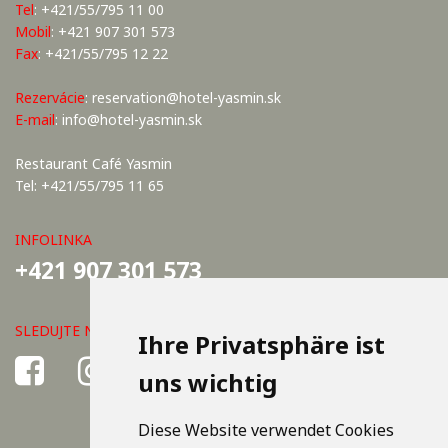
Tel
: +421/55/795 11 00
Mobil
: +421 907 301 573
Fax
: +421/55/795 12 22
Rezervácie
:
reservation@hotel-yasmin.sk
E-mail
:
info@hotel-yasmin.sk
Restaurant Café Yasmin
Tel: +421/55/795 11 65
INFOLINKA
+421 907 301 573
SLEDUJTE NÁS
Ihre Privatsphäre ist
uns wichtig
Diese Website verwendet Cookies