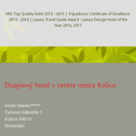
HRS Top Quality Hotel 2013 - 2015 | Tripadvisor Certificate of Excellence
2013 - 2016 | Luxury Travel Guide Award - Luxury Design Hotel of the
Year 2016, 2017
Dizajnový hotel v centre mesta Košice
Hotel Yasmin****
Tyršovo nábrežie 1
Košice 040 01
Slovensko