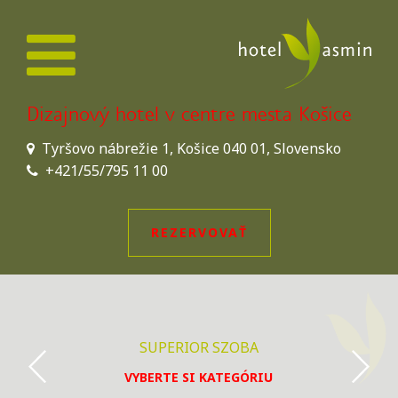
Dizajnový hotel v centre mesta Košice
Tyršovo nábrežie 1, Košice 040 01, Slovensko
+421/55/795 11 00
REZERVOVAŤ
SUPERIOR SZOBA
VYBERTE SI KATEGÓRIU