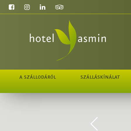
A SZÁLLODÁRÓL
SZÁLLÁSKÍNÁLAT