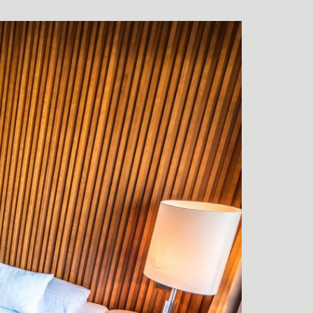
SZÉRE