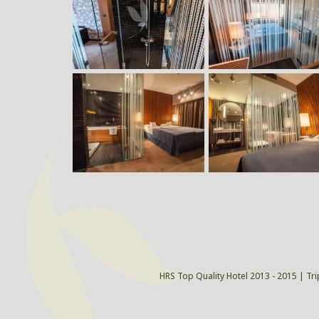
HRS Top Quality Hotel 2013 - 2015 | Tri