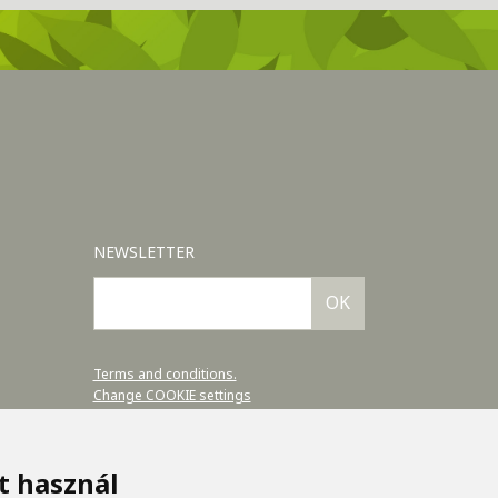
NEWSLETTER
OK
Terms and conditions.
Change COOKIE settings
et használ